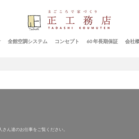
全館空調システム
コンセプト
60 年長期保証
会社
ハウス
スタ
職人さん達のお仕事をご覧ください。