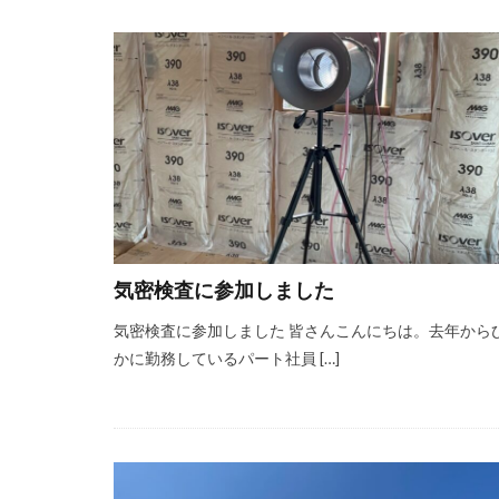
気密検査に参加しました
気密検査に参加しました 皆さんこんにちは。去年から
かに勤務しているパート社員 […]