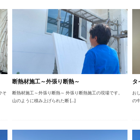
断熱材施工～外張り断熱～
タ
ひそ
断熱材施工～外張り断熱～ 外張り断熱施工の現場です。
お
山のように積み上げられた断 […]
の中