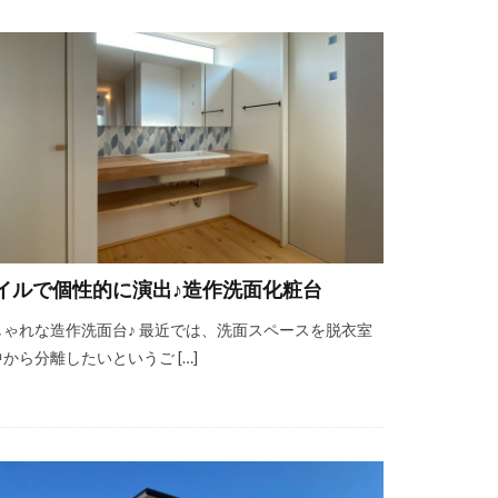
イルで個性的に演出♪造作洗面化粧台
しゃれな造作洗面台♪ 最近では、洗面スペースを脱衣室
から分離したいというご […]