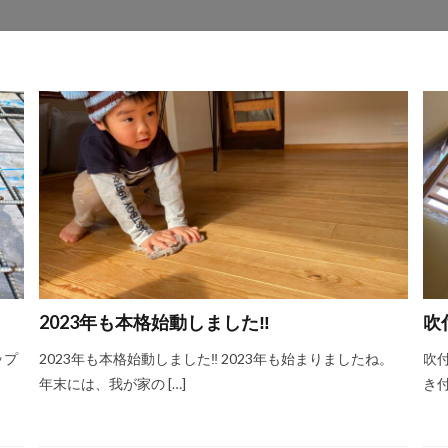
2023年も本格始動しました‼
吹
ップ
2023年も本格始動しました‼ 2023年も始まりましたね。
吹
年末には、我が家の […]
き付