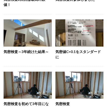
値！
気密検査～3年続けた結果～
気密値C=0.1をスタンダード
に
気密検査を初めて3年目にな
気密検査