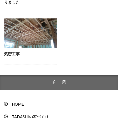
りました
気密工事
HOME
TADASHIの家づくり