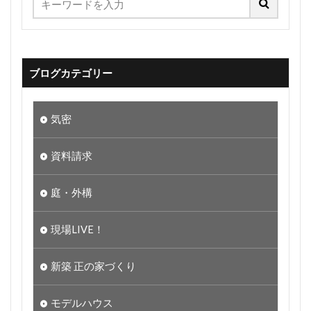
ブログカテゴリー
気密
資料請求
庭・外構
現場LIVE！
新築 正の家づくり
モデルハウス