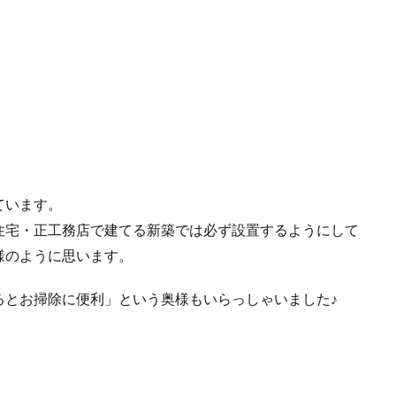
ています。
住宅・正工務店で建てる新築では必ず設置するようにして
様のように思います。
るとお掃除に便利」という奥様もいらっしゃいました♪
。