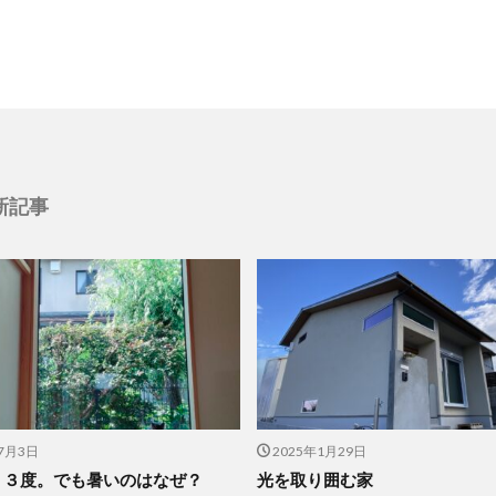
新記事
年7月3日
2025年1月29日
２３度。でも暑いのはなぜ？
光を取り囲む家