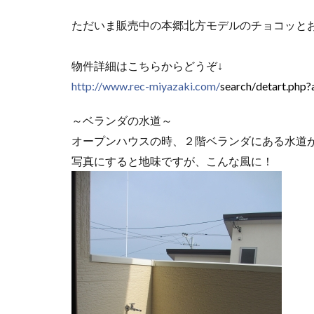
ただいま販売中の本郷北方モデルのチョコッと
物件詳細はこちらからどうぞ↓
http://www.rec-miyazaki.com/
search/
detart.php
～ベランダの水道～
オープンハウスの時、２階ベランダにある水道
写真にすると地味ですが、こんな風に！