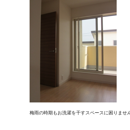
梅雨の時期もお洗濯を干すスペースに困りません(*^