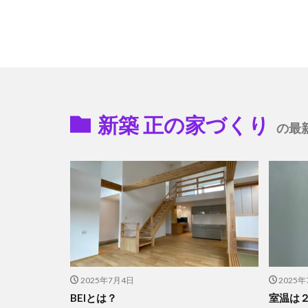
新築 正の家づくり
の最
2025年7月4日
2025
BEIとは？
室温は