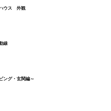
ハウス 外観
動線
ビング・玄関編～