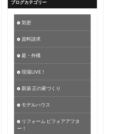
ブログカテゴリー
気密
資料請求
庭・外構
現場LIVE！
新築 正の家づくり
モデルハウス
リフォーム ビフォアアフタ
ー！