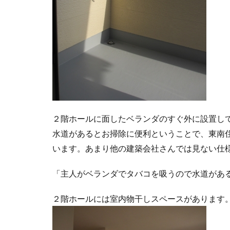
２階ホールに面したベランダのすぐ外に設置し
水道があるとお掃除に便利ということで、東南
います。あまり他の建築会社さんでは見ない仕
「主人がベランダでタバコを吸うので水道があ
２階ホールには室内物干しスペースがあります