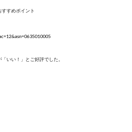
おすすめポイント
?ac=12&asn=0635010005
が「いい！」とご好評でした。