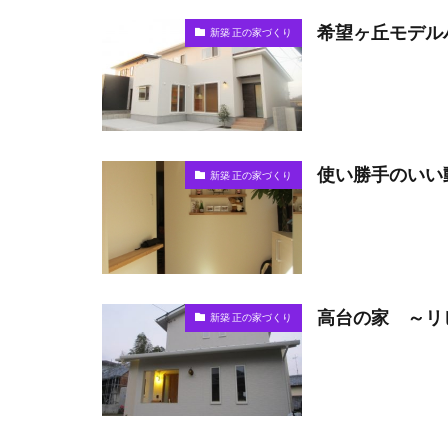
希望ヶ丘モデル
新築 正の家づくり
使い勝手のいい
新築 正の家づくり
高台の家 ～リ
新築 正の家づくり