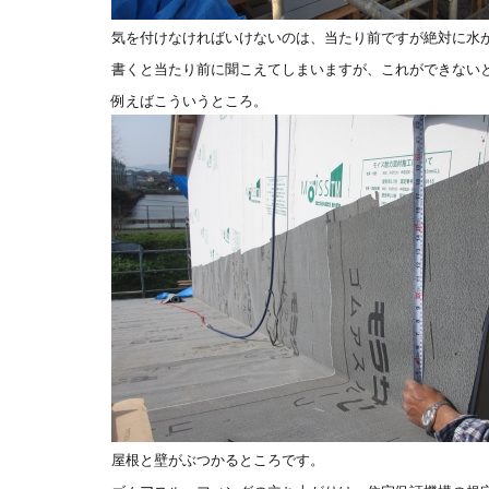
気を付けなければいけないのは、当たり前ですが絶対に水
書くと当たり前に聞こえてしまいますが、これができない
例えばこういうところ。
屋根と壁がぶつかるところです。