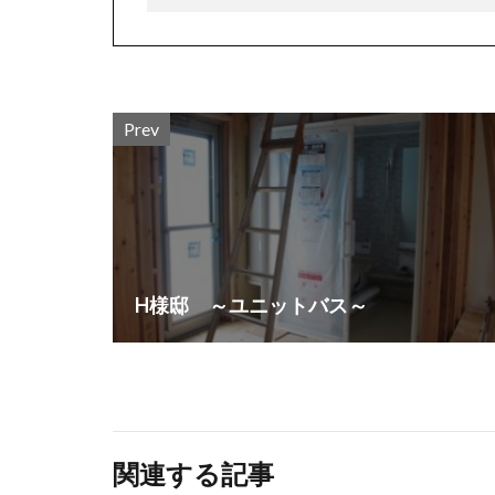
Prev
H様邸 ～ユニットバス～
関連する記事