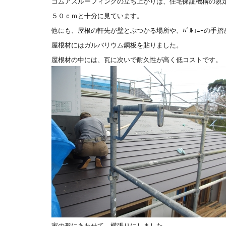
ゴムアスルーフィングの立ち上がりは、住宅保証機構の規
５０ｃｍと十分に見ています。
他にも、屋根の軒先が壁とぶつかる場所や、ﾊﾞﾙｺﾆｰの
屋根材にはガルバリウム鋼板を貼りました。
屋根材の中には、瓦に次いで耐久性が高く低コストです。
家の形にあわせて、横張りにしました。