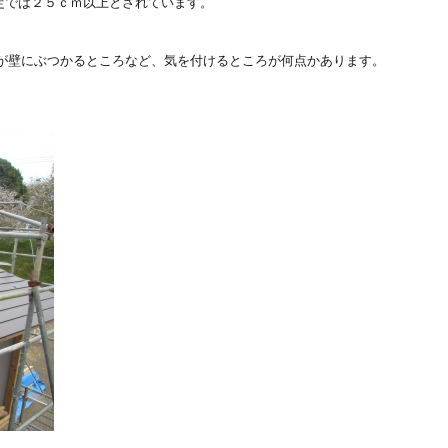
定では２５ｃｍ以上とされています。
手摺が壁にぶつかるところなど、気を付けるところが何点かあります。