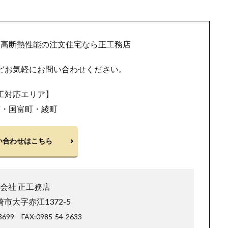
・高断熱性能の注文住宅なら正工務店
どお気軽にお問い合わせください。
工対応エリア】
市・国富町・綾町
い合わせはこちら
会社 正工務店
市大字赤江1372-5
-3699
FAX:0985-54-2633