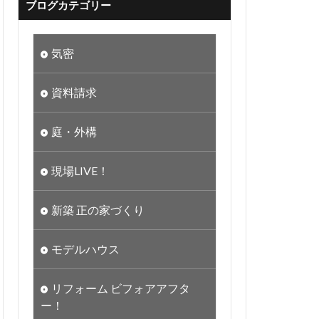
ブログカテゴリー
気密
資料請求
庭・外構
現場LIVE！
新築 正の家づくり
モデルハウス
リフォーム ビフォアアフタ
ー！