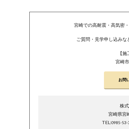
宮崎での高耐震・高気密
ご質問・見学申し込みな
【施
宮崎
お問
株式
宮崎県宮崎
TEL:
0985-53