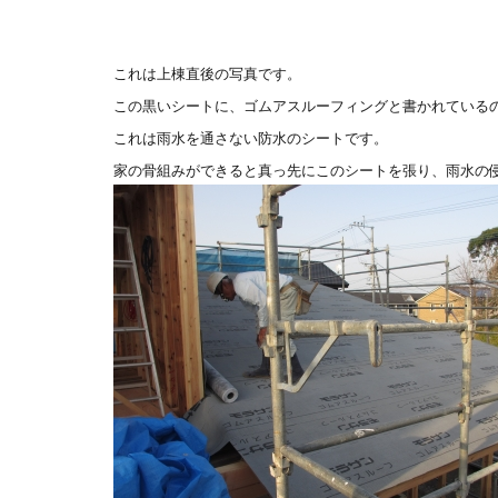
これは上棟直後の写真です。
この黒いシートに、ゴムアスルーフィングと書かれている
これは雨水を通さない防水のシートです。
家の骨組みができると真っ先にこのシートを張り、雨水の