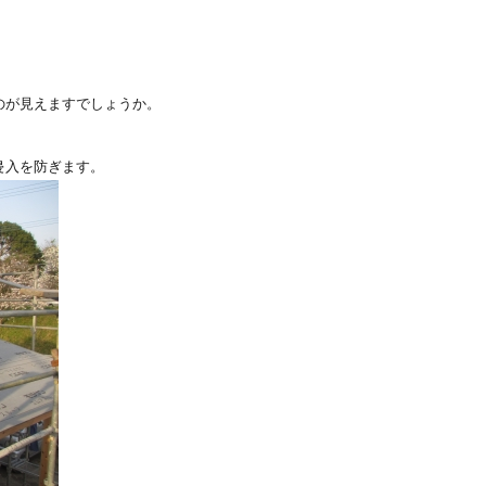
のが見えますでしょうか。
侵入を防ぎます。