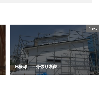
Next
H様邸 ～外張り断熱～