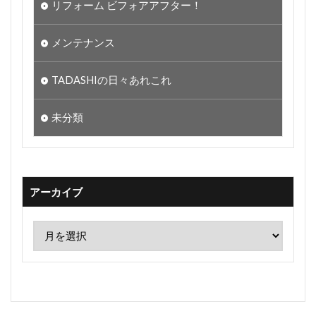
リフォーム ビフォアアフター！
メンテナンス
TADASHIの日々あれこれ
未分類
アーカイブ