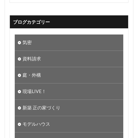
ブログカテゴリー
気密
資料請求
庭・外構
現場LIVE！
新築 正の家づくり
モデルハウス