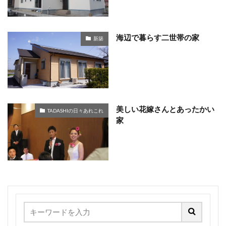
海辺で暮らす二世帯の家
新築
美しい花嫁さんとあったかい
TADASHIの日々あれこれ
家