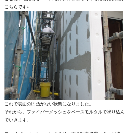
こちらです↓
これで表面の凹凸がない状態になりました。
それから、ファイバーメッシュをベースモルタルで塗り込ん
でいきます。