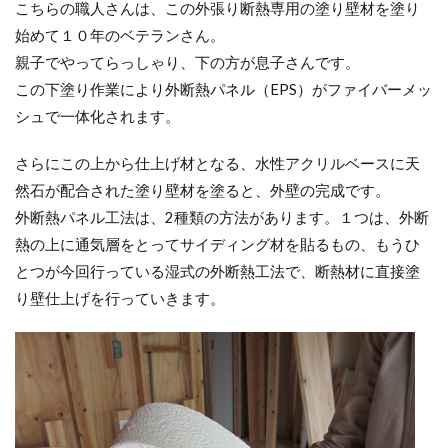
こちらの職人さんは、この外張り断熱専用の塗り壁材を塗り
始めて１０年のベテランさん。
親子でやってらっしゃり、下の方が息子さんです。
この下塗り作業により外断熱パネル（EPS）がファイバーメッ
シュで一体化されます。
さらにこの上から仕上げ材となる、水性アクリルベースに天
然石が配合された塗り壁材を塗ると、外壁の完成です。
外断熱パネル工法は、2種類の方法があります。１つは、外断
熱の上に通気層をとってサイディング材を貼るもの、もうひ
とつが今回行っている湿式の外断熱工法で、断熱材に直接塗
り壁仕上げを行っていきます。