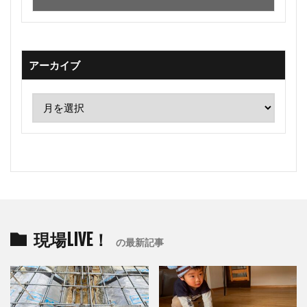
アーカイブ
現場LIVE！
の最新記事