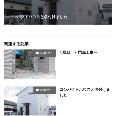
コンパクトハウスと名付けました
関連する記事
N様邸 ～門扉工事～
現場LIVE！
コンパクトハウスと名付けま
現場LIVE！
した