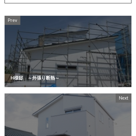
Prev
H様邸 ～外張り断熱～
Next