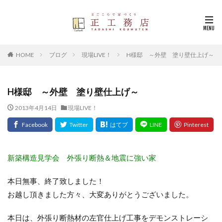
HOME
ブログ
現場LIVE！
H様邸 ～外壁 塗り壁仕上げ～
H様邸 ～外壁 塗り壁仕上げ～
2013年4月14日
現場LIVE！
新築構造見学会 外張り断熱＆地震に強い家
本日無事、終了致しました！
お越し頂きました方々、大変ありがとうございました。
本日は、外張り断熱材の左官仕上げ工事をデモンストレーシ