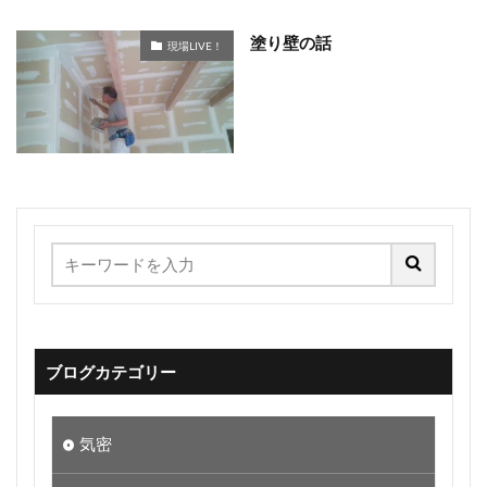
塗り壁の話
現場LIVE！
ブログカテゴリー
気密