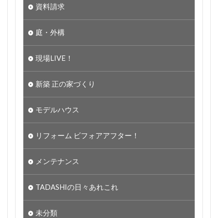
資料請求
庭・外構
現場LIVE！
新築 正の家づくり
モデルハウス
リフォーム ビフォアアフター！
メンテナンス
TADASHIの日々あれこれ
未分類